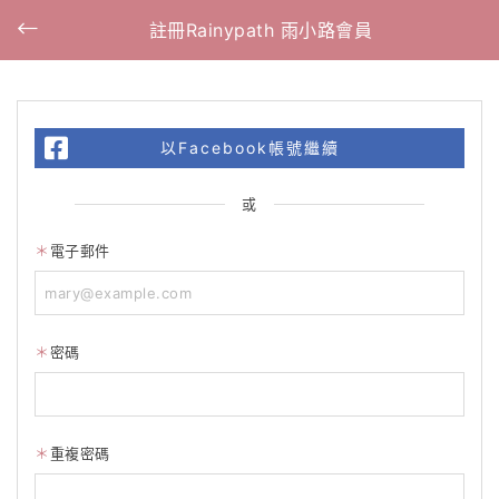
註冊Rainypath 雨小路會員
以Facebook帳號繼續
或
電子郵件
密碼
重複密碼