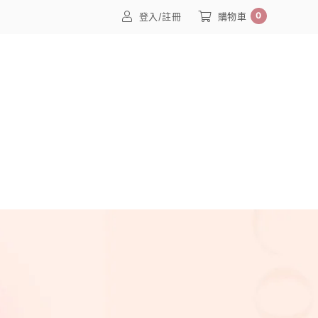
0
登入/註冊
購物車