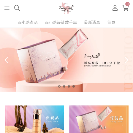
0
雨小路產品
雨小路設計款手串
最新消息
首頁