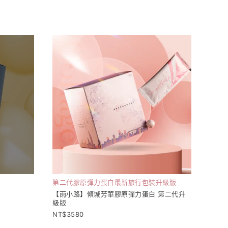
第二代膠原彈力蛋白最新旅行包裝升級版
【雨小路】傾城芳華膠原彈力蛋白 第二代升
級版
3580