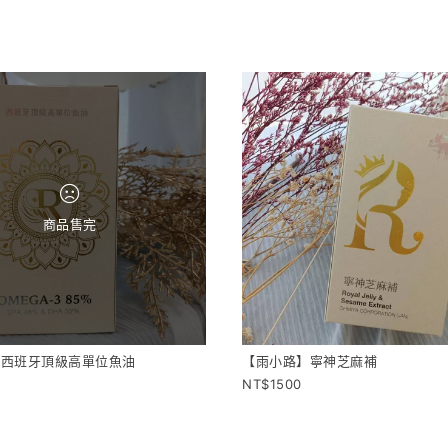
商品售完
】西班牙頂級高單位魚油
【雨小路】寧神芝麻補
1500